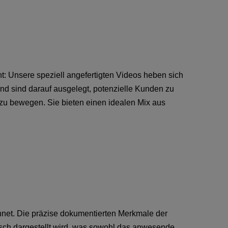
nt: Unsere speziell angefertigten Videos heben sich
und sind darauf ausgelegt, potenzielle Kunden zu
zu bewegen. Sie bieten einen idealen Mix aus
chnet. Die präzise dokumentierten Merkmale der
tisch dargestellt wird, was sowohl das anwesende