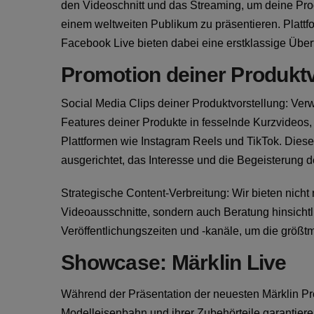
den Videoschnitt und das Streaming, um deine Prod
einem weltweiten Publikum zu präsentieren. Platt
Facebook Live bieten dabei eine erstklassige Über
Promotion deiner Produktv
Social Media Clips deiner Produktvorstellung: Ver
Features deiner Produkte in fesselnde Kurzvideos, 
Plattformen wie Instagram Reels und TikTok. Diese
ausgerichtet, das Interesse und die Begeisterung 
Strategische Content-Verbreitung: Wir bieten nicht n
Videoausschnitte, sondern auch Beratung hinsichtl
Veröffentlichungszeiten und -kanäle, um die größt
Showcase: Märklin Live
Während der Präsentation der neuesten Märklin Pro
Modelleisenbahn und ihrer Zubehörteile garantiere