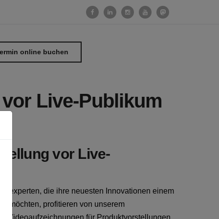
ermin online buchen
 vor Live-Publikum
tellung vor Live-
ngexperten, die ihre neuesten Innovationen einem
n möchten, profitieren von unserem
ere Videoaufzeichnungen für Produktvorstellungen