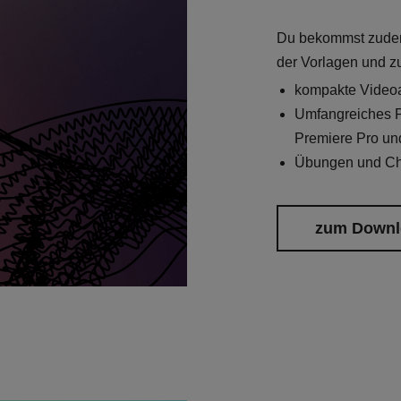
Du bekommst zud
der Vorlagen und 
kompakte Video
Umfangreiches P
Premiere Pro un
Übungen und Ch
zum Downl