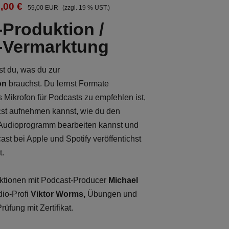
,00 €
59,00 EUR
(zzgl. 19 % UST.)
Produktion /
-Vermarktung
st du, was du zur
on
brauchst. Du lernst Formate
 Mikrofon für Podcasts zu empfehlen ist,
st aufnehmen kannst, wie du den
 Audioprogramm bearbeiten kannst und
st bei Apple und Spotify veröffentichst
t.
ktionen mit Podcast-Producer
Michael
io-Profi
Viktor Worms,
Übungen und
üfung mit Zertifikat.