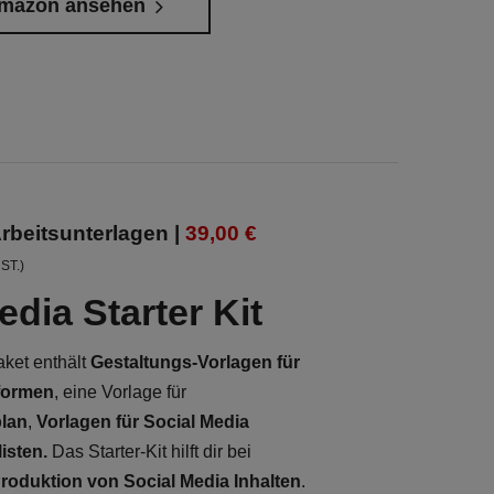
Amazon ansehen
rbeitsunterlagen |
39,00 €
UST.)
edia Starter Kit
ket enthält
Gestaltungs-Vorlagen für
tformen
, eine Vorlage für
lan
,
Vorlagen für Social Media
isten.
Das Starter-Kit hilft dir bei
roduktion von Social Media Inhalten
.