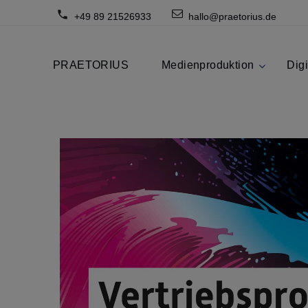
+49 89 21526933
hallo@praetorius.de
PRAETORIUS
Medienproduktion
Digi