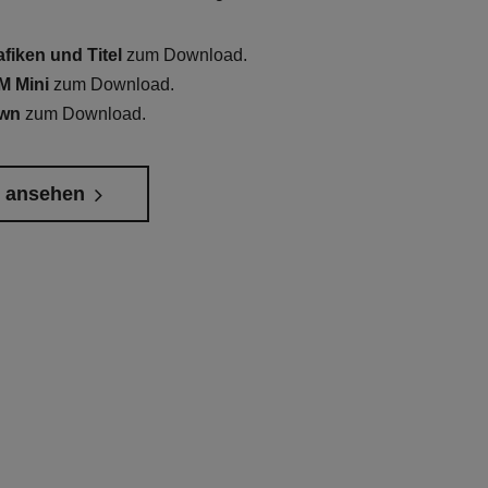
afiken und Titel
zum Download.
M Mini
zum Download.
own
zum Download.
s ansehen