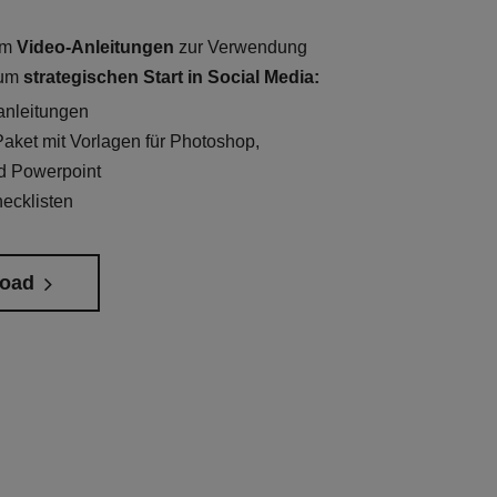
em
Video-Anleitungen
zur Verwendung
zum
strategischen Start in Social Media:
anleitungen
aket mit Vorlagen für Photoshop,
d Powerpoint
ecklisten
oad