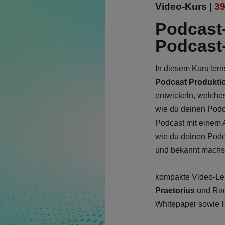
Video-Kurs |
39
Podcast-
Podcast
In diesem Kurs lern
Podcast Produkti
entwickeln, welches
wie du deinen Podc
Podcast mit einem
wie du deinen Podca
und bekannt machs
kompakte Video-Le
Praetorius
und Rad
Whitepaper sowie Pr