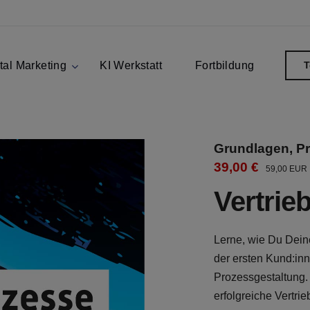
tal Marketing
KI Werkstatt
Fortbildung
T
Grundlagen, Pr
39,00 €
59,00 EUR
Vertrie
Lerne, wie Du Deine
der ersten Kund:inn
Prozessgestaltung. 
erfolgreiche Vertri