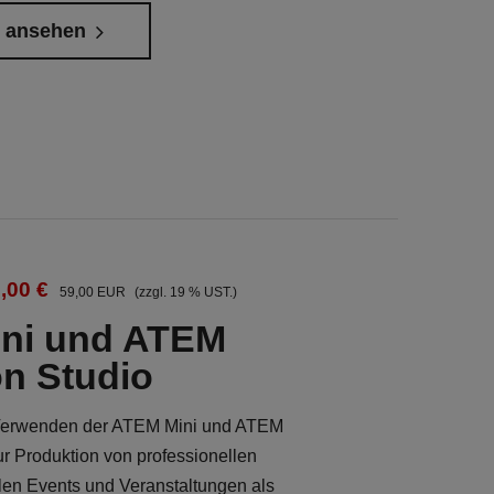
s ansehen
,00 €
59,00 EUR
(zzgl. 19 % UST.)
ni und ATEM
on Studio
s Verwenden der ATEM Mini und ATEM
ur Produktion von professionellen
llen Events und Veranstaltungen als