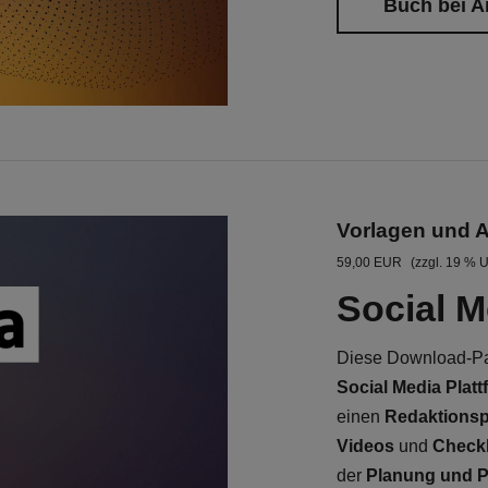
Buch bei 
Vorlagen und A
59,00 EUR
(zzgl. 19 % 
Social M
Diese Download-Pa
Social Media Plat
einen
Redaktionsp
Videos
und
Checkl
der
Planung und P