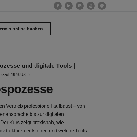
ermin online buchen
ozesse und digitale Tools |
(zzgl. 19 % UST.)
bspozesse
n Vertrieb professionell aufbaust – von
enansprache bis zur digitalen
Der Kurs zeigt praxisnah, wie
ebsstrukturen entstehen und welche Tools