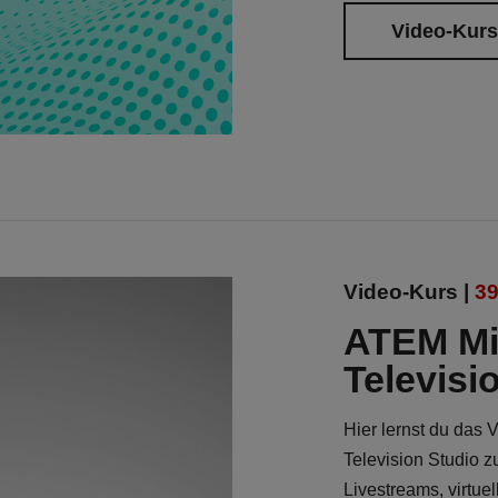
Video-Kur
Video-Kurs |
39
ATEM Mi
Televisi
Hier lernst du da
Television Studio z
Livestreams, virtue