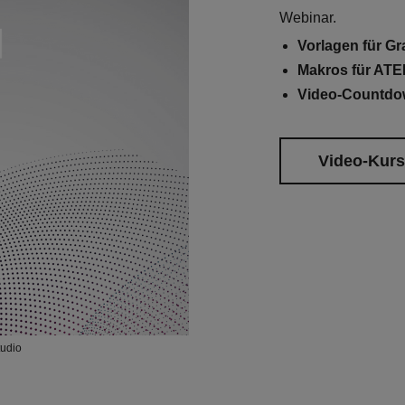
Webinar.
Vorlagen für Gr
Makros für ATE
Video-Countd
Video-Kur
tudio