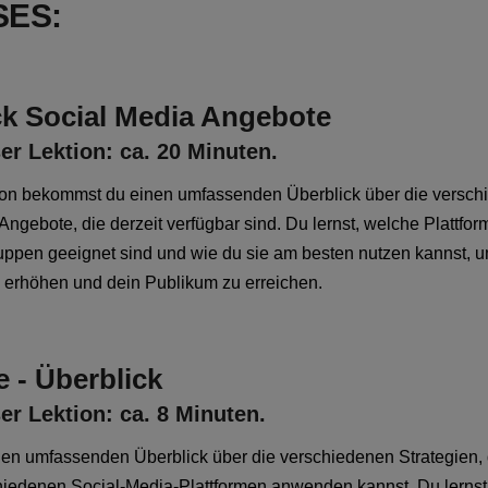
SES:
ck Social Media Angebote
er Lektion: ca. 20 Minuten.
tion bekommst du einen umfassenden Überblick über die versc
ngebote, die derzeit verfügbar sind. Du lernst, welche Plattfor
uppen geeignet sind und wie du sie am besten nutzen kannst, 
 erhöhen und dein Publikum zu erreichen.
e - Überblick
er Lektion: ca. 8 Minuten.
nen umfassenden Überblick über die verschiedenen Strategien, 
hiedenen Social-Media-Plattformen anwenden kannst. Du lernst