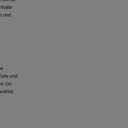
nhalte
n und
ne
Ziele und
rt. Du
 wählst