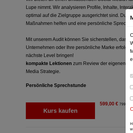
Lupe nimmt. Wir analysieren Profile, Inhalte, Int
optimal auf die Zielgruppe ausgerichtet sind. Du er
Maßnahmen helfen und eine persönliche Sprechst
C
Mit unserem Audit können Sie sicherstellen, dass 
W
Unternehmen oder Ihre persönliche Marke erfolgre
M
nächste Level bringen!
e
kompakte Lektionen
zum Review der eigenen So
Media Strategie.
Persönliche Sprechstunde
599,00 €
799,00
C
Kurs kaufen
H
w