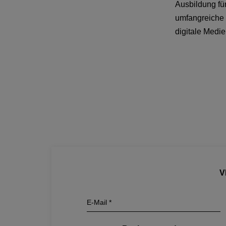
Ausbildung für
umfangreiche 
digitale Medi
V