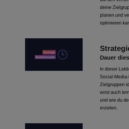
deine Zielgru
planen und ve
optimieren ka
Strategi
Dauer dies
In dieser Lekt
Social-Media-
Zielgruppen id
wirst auch ler
und wie du de
erzielen.