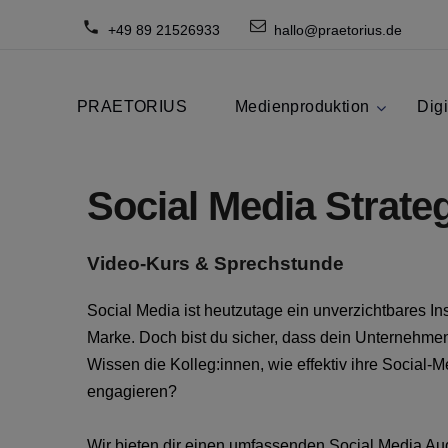
+49 89 21526933
hallo@praetorius.de
PRAETORIUS
Medienproduktion
Digi
Social Media Strateg
Video-Kurs & Sprechstunde
Social Media ist heutzutage ein unverzichtbares In
Marke. Doch bist du sicher, dass dein Unternehmen 
Wissen die Kolleg:innen, wie effektiv ihre Social
engagieren?
Wir bieten dir einen umfassenden Social Media Audi