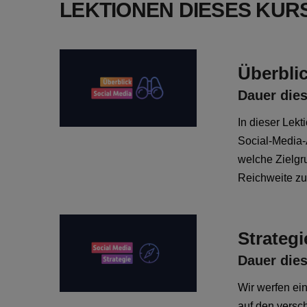
LEKTIONEN DIESES KUR
Überbli
Dauer dies
In dieser Lek
Social-Media-A
welche Zielgr
Reichweite zu
Strategi
Dauer dies
Wir werfen ei
auf den versc