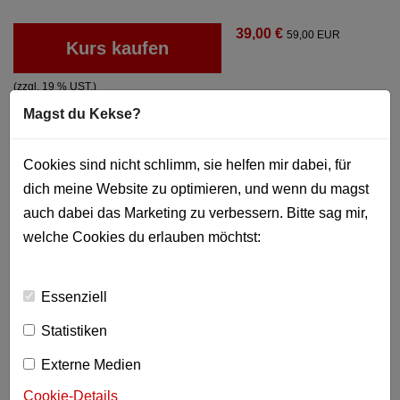
39,00 €
59,00 EUR
Kurs kaufen
(zzgl. 19 % UST.)
Magst du Kekse?
Cookies sind nicht schlimm, sie helfen mir dabei, für
Links
dich meine Website zu optimieren, und wenn du magst
Amazon Buch - Vertriebsprozesse von Michael
auch dabei das Marketing zu verbessern. Bitte sag mir,
Praetorius
welche Cookies du erlauben möchtst:
Essenziell
Statistiken
Externe Medien
Cookie-Details