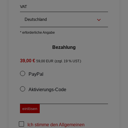
Deutschland
* erforderliche Angabe
Bezahlung
39,00 €
59,00 EUR
(zzgl. 19 % UST.)
PayPal
Aktivierungs-Code
einlösen
Ich stimme den Allgemeinen