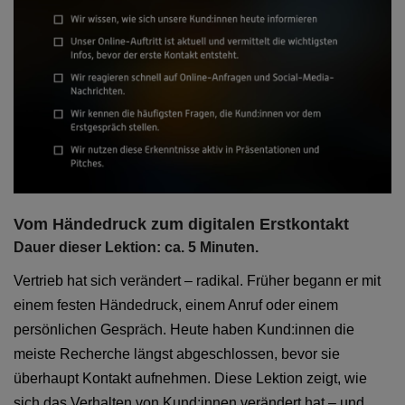
Vom Händedruck zum digitalen Erstkontakt
Dauer dieser Lektion: ca. 5 Minuten.
Vertrieb hat sich verändert – radikal. Früher begann er mit
einem festen Händedruck, einem Anruf oder einem
persönlichen Gespräch. Heute haben Kund:innen die
meiste Recherche längst abgeschlossen, bevor sie
überhaupt Kontakt aufnehmen. Diese Lektion zeigt, wie
sich das Verhalten von Kund:innen verändert hat – und