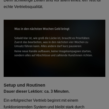
Denn schwierige Zeiten sind vor allem eines: ein Test für
echte Vertriebsqualität.
Setup und Routinen
Dauer dieser Lektion: ca. 3 Minuten.
Ein erfolgreicher Vertrieb beginnt mit einem
funktionierenden System und bleibt stark durch